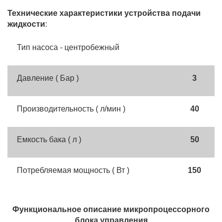
Технические характеристики устройства подачи
жидкости
:
Тип насоса - центробежный
Давление ( Бар )
3
Производительность ( л/мин )
40
Емкость бака ( л )
50
Потребляемая мощность ( Вт )
150
Функциональное описание микропроцессорного
блока управления