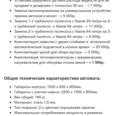
Установка цифрового датчика расхода жидкости для ее
продажи и дозировки с точностью 50 мл. - + 7 000р.
Замена жетоноприемника на универсальное устройство
приема жетонов и монет - + 5 000р.
Замена 1-х турбинного пылесоса с баком 24 литра на 2-
х турбинный пылесос с баком 64 литра - + 11 000р.
Замена 2-х турбинного пылесоса с баком 64 литра на 3-
х турбинный пылесос, с баком 64 литра - + 9 000р.
Комплектация навесом с двумя стойками и встроенной
автоматической подсветкой в ночное время - + 23 000р.
Комплектация урной для сбора мусора - + 3 000р.
Комплектация тепловентилятором с керамическим
нагревателем для обогрева отсека зимой
- + 1 500р.
Общие технические характеристики автомата:
Габариты корпуса: 1520 х 650 х 900мм.
Габариты с учетом навеса: 2200 х 1500 х 900мм.
Вес общий: 180 кг.
Материал: сталь 1,5 мм.
Тип покраски: 2-х цветная порошковая окраска
Максимальная потребляемая мощность в режимах: