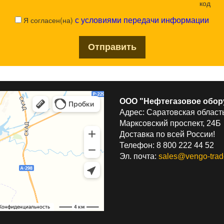
Я согласен(на)
с условиями передачи информации
ООО "Нефтегазовое обор
Адрес: Саратовская область
Марксовский проспект, 24Б
Доставка по всей России!
Телефон: 8 800 222 44 52
Эл. почта:
sales@vengo-trad