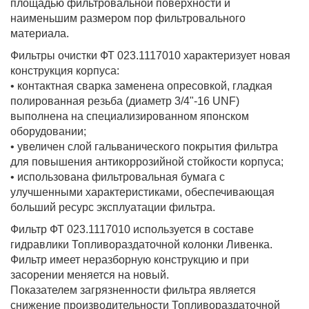
площадью фильтровальной поверхности и
наименьшим размером пор фильтровального
материала.
Фильтры очистки ФТ 023.1117010 характеризует новая
конструкция корпуса:
• контактная сварка заменена опресовкой, гладкая
полированная резьба (диаметр 3/4"-16 UNF)
выполнена на специализированном японском
оборудовании;
• увеличен слой гальванического покрытия фильтра
для повышения антикоррозийной стойкости корпуса;
• использована фильтровальная бумага с
улучшенными характеристиками, обеспечивающая
больший ресурс эксплуатации фильтра.
Фильтр ФТ 023.1117010 используется в составе
гидравлики Топливораздаточной колонки Ливенка.
Фильтр имеет неразборную конструкцию и при
засорении меняется на новый.
Показателем загрязненности фильтра является
снижение производительности Топливораздаточной