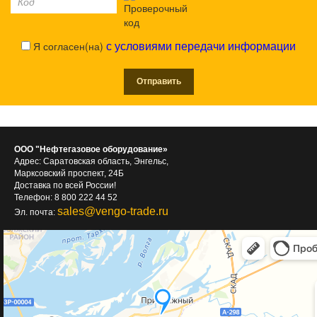
Я согласен(на)
с условиями передачи информации
ООО "Нефтегазовое оборудование»
Адрес: Саратовская область, Энгельс,
Марксовский проспект, 24Б
Доставка по всей России!
Телефон: 8 800 222 44 52
sales@vengo-trade.ru
Эл. почта: