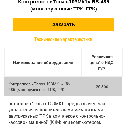
Контроллер «Топаз-103МК1» RS-485
(многорукавные ТРК, ГРК)
Заказать
Технические характеристики:
Розничная
Наименование оборудования
цена* с НДС,
руб.
Контроллер «Топаз-103МК1» RS-
29 300
485 (многорукавные ТРК, ГРК)
онтроллер "Топаз-103МК1" предназначен для
управления исполнительными механизмами
двухрукавных ТРК в комплексе с контрольно-
кассовой машиной (ККМ) или компьютером.