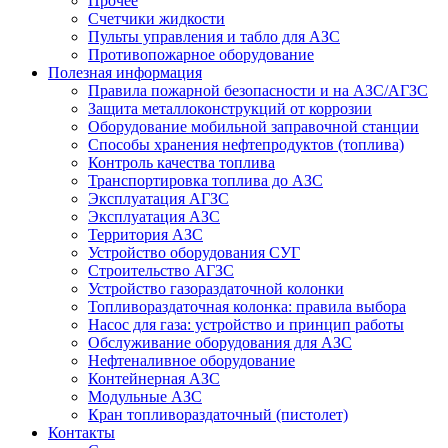
Прочее
Счетчики жидкости
Пульты управления и табло для АЗС
Противопожарное оборудование
Полезная информация
Правила пожарной безопасности и на АЗС/АГЗС
Защита металлоконструкций от коррозии
Оборудование мобильной заправочной станции
Способы хранения нефтепродуктов (топлива)
Контроль качества топлива
Транспортировка топлива до АЗС
Эксплуатация АГЗС
Эксплуатация АЗС
Территория АЗС
Устройство оборудования СУГ
Строительство АГЗС
Устройство газораздаточной колонки
Топливораздаточная колонка: правила выбора
Насос для газа: устройство и принцип работы
Обслуживание оборудования для АЗС
Нефтеналивное оборудование
Контейнерная АЗС
Модульные АЗС
Кран топливораздаточный (пистолет)
Контакты