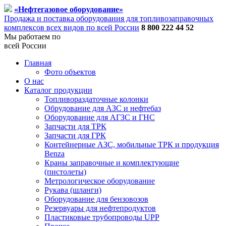
«Нефтегазовое оборудование»
Продажа и поставка оборудования для топливозаправочных
комплексов всех видов по всей России
8 800 222 44 52
Мы работаем по
всей России
Главная
Фото объектов
О нас
Каталог продукции
Топливораздаточные колонки
Обрудование для АЗС и нефтебаз
Оборудование для АГЗС и ГНС
Запчасти для ТРК
Запчасти для ГРК
Контейнерные АЗС, мобильные ТРК и продукция
Benza
Краны заправочные и комплектующие
(пистолеты)
Метрологическое оборудование
Рукава (шланги)
Оборудование для бензовозов
Резервуары для нефтепродуктов
Пластиковые трубопроводы UPP