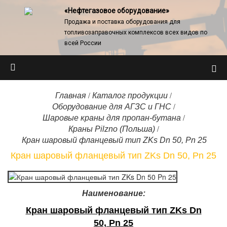
«Нефтегазовое оборудование»
Продажа и поставка оборудования для
топливозаправочных комплексов всех видов по
всей России
/
/
Главная
Каталог продукции
/
Оборудование для АГЗС и ГНС
/
Шаровые краны для пропан-бутана
/
Краны Pilzno (Польша)
Кран шаровый фланцевый тип ZKs Dn 50, Pn 25
Кран шаровый фланцевый тип ZKs Dn 50, Pn 25
Наименование:
Кран шаровый фланцевый тип ZKs Dn
50, Pn 25