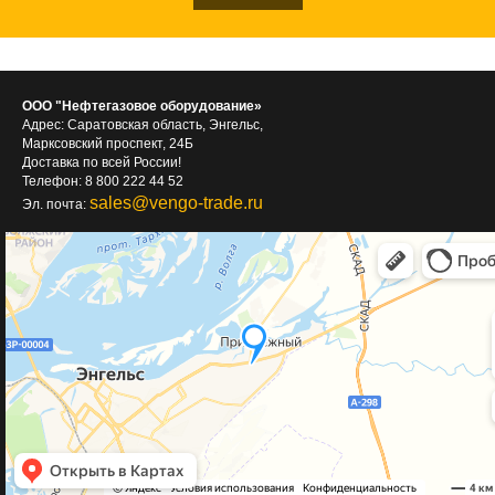
ООО "Нефтегазовое оборудование»
Адрес: Саратовская область, Энгельс,
Марксовский проспект, 24Б
Доставка по всей России!
Телефон: 8 800 222 44 52
sales@vengo-trade.ru
Эл. почта: