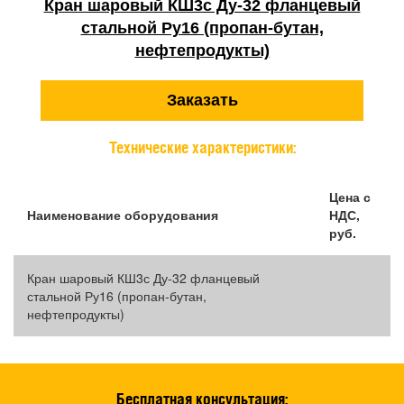
Кран шаровый КШ3с Ду-32 фланцевый
стальной Ру16 (пропан-бутан,
нефтепродукты)
Заказать
Технические характеристики:
Цена с
Наименование оборудования
НДС,
руб.
Кран шаровый КШ3с Ду-32 фланцевый
стальной Ру16 (пропан-бутан,
нефтепродукты)
Бесплатная консультация: