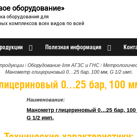
вое оборудование»
ка оборудования для
ных комплексов всех видов по всей
продукции
Полезная информация
Конт
/
/
продукции
Оборудование для АГЗС и ГНС
Метрологичес
Манометр глицериновый 0…25 бар, 100 мм, G 1/2 имп.
лицериновый 0…25 бар, 100 мм,
Наименование:
Манометр глицериновый 0…25 бар, 100
G 1/2 имп.
Технические характеристики: