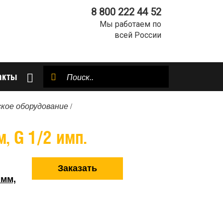
8 800 222 44 52
Мы работаем по
всей России
акты
/
кое оборудование
 G 1/2 имп.
Заказать
 мм,