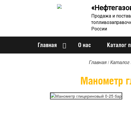
«Нефтегазо
Продажа и постав
топливозаправоч
России
Главная
О нас
Каталог 
/
Главная
Каталог 
Манометр г