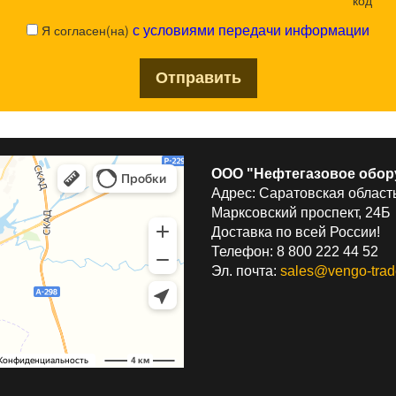
Я согласен(на)
с условиями передачи информации
ООО "Нефтегазовое обор
Адрес: Саратовская область
Марксовский проспект, 24Б
Доставка по всей России!
Телефон: 8 800 222 44 52
Эл. почта:
sales@vengo-trad