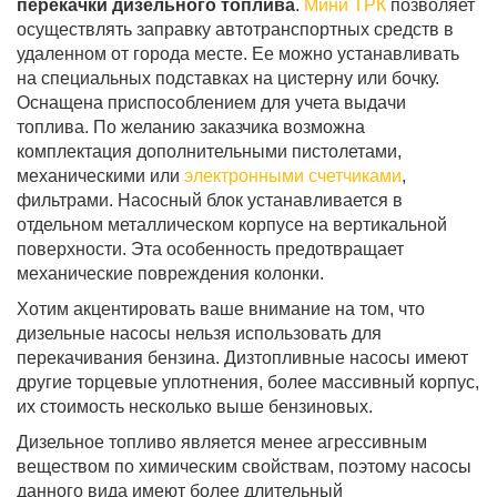
перекачки дизельного топлива
.
Мини ТРК
позволяет
осуществлять заправку автотранспортных средств в
удаленном от города месте. Ее можно устанавливать
на специальных подставках на цистерну или бочку.
Оснащена приспособлением для учета выдачи
топлива. По желанию заказчика возможна
комплектация дополнительными пистолетами,
механическими или
электронными счетчиками
,
фильтрами. Насосный блок устанавливается в
отдельном металлическом корпусе на вертикальной
поверхности. Эта особенность предотвращает
механические повреждения колонки.
Хотим акцентировать ваше внимание на том, что
дизельные насосы нельзя использовать для
перекачивания бензина. Дизтопливные насосы имеют
другие торцевые уплотнения, более массивный корпус,
их стоимость несколько выше бензиновых.
Дизельное топливо является менее агрессивным
веществом по химическим свойствам, поэтому насосы
данного вида имеют более длительный