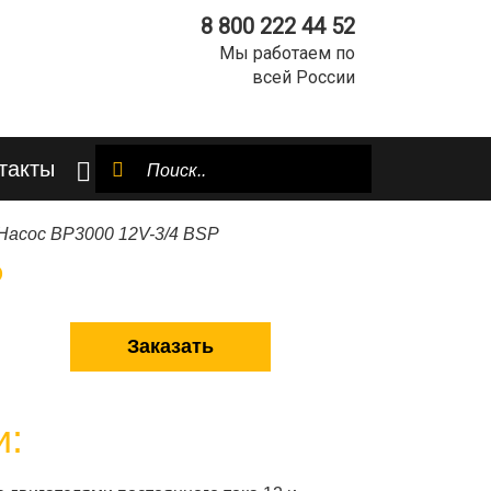
8 800 222 44 52
Мы работаем по
всей России
такты
Насос BP3000 12V-3/4 BSP
P
Заказать
и: