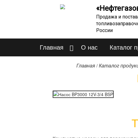
«Нефтегазо
Продажа и постав
топливозаправоч
России
Главная
О нас
Каталог 
/
Главная
Каталог продук
Т