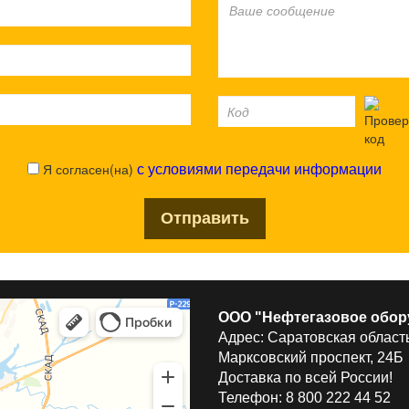
Я согласен(на)
с условиями передачи информации
ООО "Нефтегазовое обор
Адрес: Саратовская область
Марксовский проспект, 24Б
Доставка по всей России!
Телефон: 8 800 222 44 52