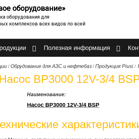
вое оборудование»
ка оборудования для
ных комплексов всех видов по всей
продукции
Полезная информация
Кон
/
/
/
ции
Обрудование для АЗС и нефтебаз
Продукция Piusi
Насос BP3000 12V-3/4 BS
Наименование:
Насос BP3000 12V-3/4 BSP
ехнические характеристик