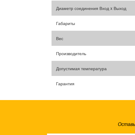
Диаметр соединения Вход x Выход
Габариты
Вес
Производитель
Допустимая температура
Гарантия
Оставь