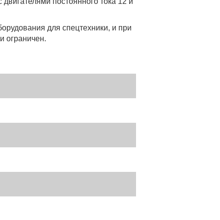
двигателями постоянного тока 12 и
орудования для спецтехники, и при
и ограничен.