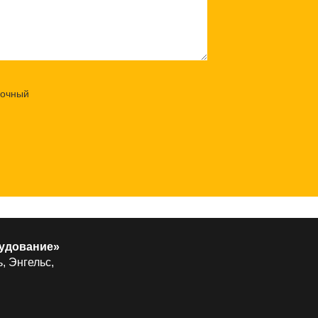
удование»
, Энгельс,