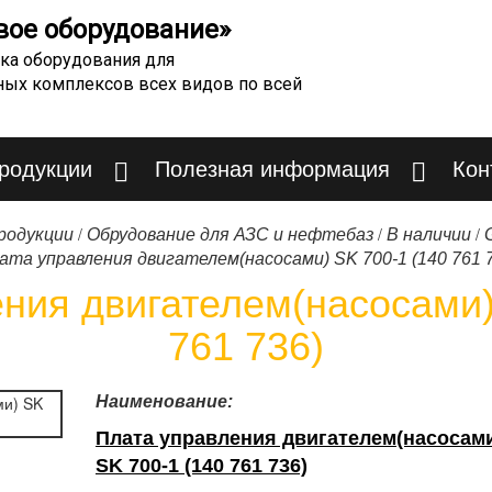
вое оборудование»
ка оборудования для
ных комплексов всех видов по всей
продукции
Полезная информация
Кон
/
/
/
родукции
Обрудование для АЗС и нефтебаз
В наличии
ата управления двигателем(насосами) SK 700-1 (140 761 
ния двигателем(насосами)
761 736)
Наименование:
Плата управления двигателем(насосам
SK 700-1 (140 761 736)