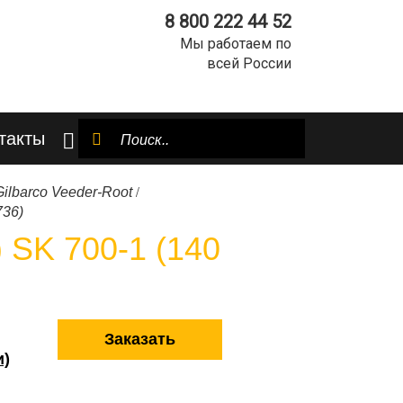
8 800 222 44 52
Мы работаем по
всей России
такты
/
Gilbarco Veeder-Root
736)
 SK 700-1 (140
Заказать
и)