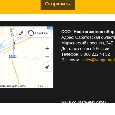
ООО "Нефтегазовое обор
Адрес: Саратовская область
Марксовский проспект, 24Б
Доставка по всей России!
Телефон: 8 800 222 44 52
Эл. почта:
sales@vengo-trad
Мы в социальных сетях: