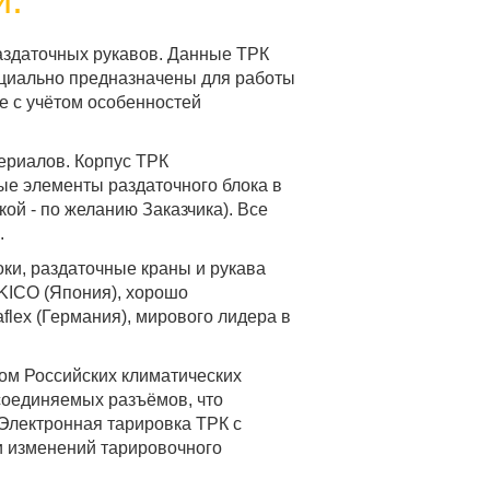
аздаточных рукавов. Данные ТРК
ециально предназначены для работы
же с учётом особенностей
ериалов. Корпус ТРК
ые элементы раздаточного блока в
ой - по желанию Заказчика). Все
.
ки, раздаточные краны и рукава
KICO (Япония), хорошо
flex (Германия), мирового лидера в
том Российских климатических
тсоединяемых разъёмов, что
Электронная тарировка ТРК с
и изменений тарировочного