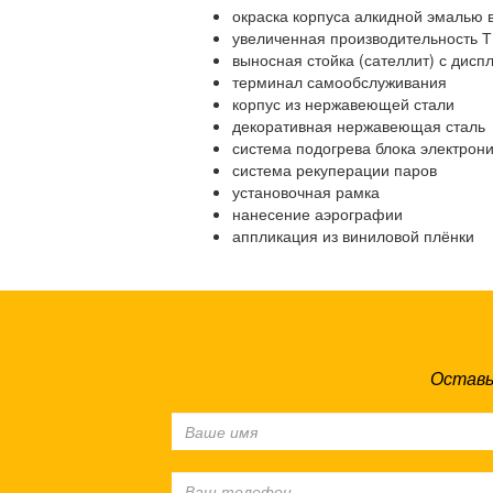
окраска корпуса алкидной эмалью 
увеличенная производительность 
выносная стойка (сателлит) с дисп
терминал самообслуживания
корпус из нержавеющей стали
декоративная нержавеющая сталь
система подогрева блока электрони
система рекуперации паров
установочная рамка
нанесение аэрографии
аппликация из виниловой плёнки
Оставь