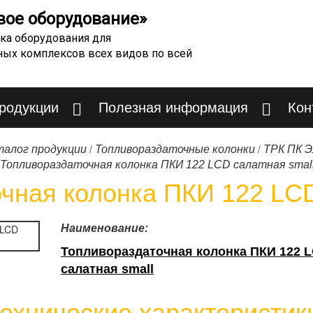
вое оборудование»
ка оборудования для
ных комплексов всех видов по всей
продукции
Полезная информация
Кон
/
/
талог продукции
Топливораздаточные колонки
ТРК ПК 
Топливораздаточная колонка ПКИ 122 LCD салатная smal
чная колонка ПКИ 122 LCD
Наименование:
Топливораздаточная колонка ПКИ 122 
салатная small
ехнические характеристик