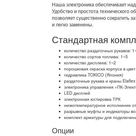
Наша электроника обеспечивает над
Удобство и простота технического о
позволяет существенно сократить за
и легко заменены.
Стандартная компл
количество раздаточных рукавов: 1
количество сортов топлива: 1~5
количество дисплеев: 1~2
порошковая окраска корпуса в цве
гидравлика TOKICO (Япония)
раздаточные рукава и краны Elafle
электроника управления «ПК-Элек
LED дисплей
электронная юстировка ТРК
низкотемпературное исполнение от
разрывные муфты и индикаторы во
комплект арматуры для подключен
Опции