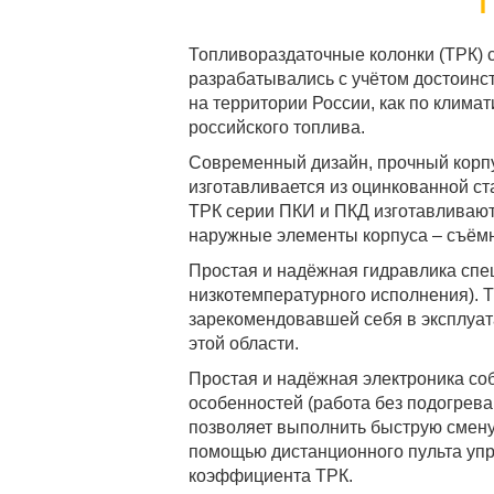
Топливораздаточные колонки (ТРК) 
разрабатывались с учётом достоинс
на территории России, как по климат
российского топлива.
Современный дизайн, прочный корп
изготавливается из оцинкованной ст
ТРК серии ПКИ и ПКД изготавливаютс
наружные элементы корпуса – съёмны
Простая и надёжная гидравлика спе
низкотемпературного исполнения). 
зарекомендовавшей себя в эксплуата
этой области.
Простая и надёжная электроника соб
особенностей (работа без подогрева
позволяет выполнить быструю смену
помощью дистанционного пульта упр
коэффициента ТРК.