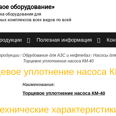
вое оборудование»
ка оборудования для
ных комплексов всех видов по всей
продукции
Полезная информация
Кон
/
/
продукции
Обрудование для АЗС и нефтебаз
Насосы дл
Торцевое уплотнение насоса КМ-40
евое уплотнение насоса 
Наименование:
Торцевое уплотнение насоса КМ-40
ехнические характеристик