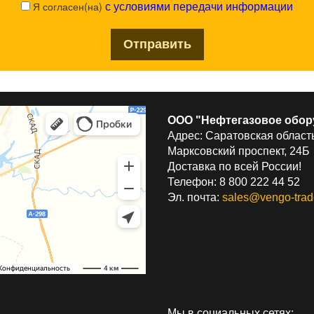
Я согласен(на)
с условиями передачи информации
ООО "Нефтегазовое обор
Адрес: Саратовская область
Марксовский проспект, 24Б
Доставка по всей России!
Телефон: 8 800 222 44 52
Эл. почта:
sales@vengo-trad
Мы в социальных сетях: