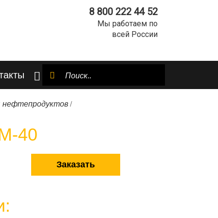
8 800 222 44 52
Мы работаем по
всей России
такты
/
я нефтепродуктов
КМ-40
Заказать
и: