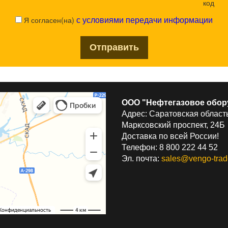
Я согласен(на)
с условиями передачи информации
ООО "Нефтегазовое обор
Адрес: Саратовская область
Марксовский проспект, 24Б
Доставка по всей России!
Телефон: 8 800 222 44 52
Эл. почта:
sales@vengo-trad