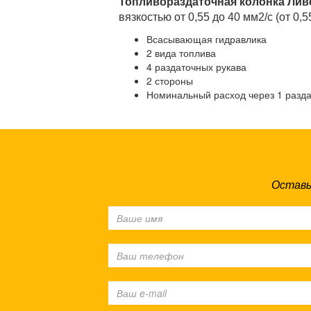
Топливораздаточная колонка Лив
вязкостью от 0,55 до 40 мм2/с (от 0,
Всасывающая гидравлика
2 вида топлива
4 раздаточных рукава
2 стороны
Номинальный расход через 1 разда
Оставь