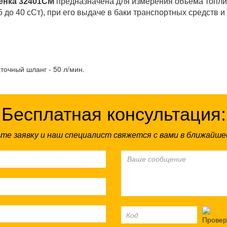
енка 32401СМ
предназначена для измерения объема топлив
55 до 40 сСт), при его выдаче в баки транспортных средств 
точный шланг - 50 л/мин.
Бесплатная консультация:
те заявку и наш специалист свяжется с вами в ближайше