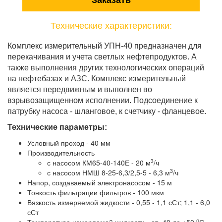
Заказать
Технические характеристики:
Комплекс измерительный УПН-40 предназначен для
перекачивания и учета светлых нефтепродуктов. А
также выполнения других технологических операций
на нефтебазах и АЗС. Комплекс измерительный
является передвижным и выполнен во
взрывозащищенном исполнении. Подсоединение к
патрубку насоса - шланговое, к счетчику - фланцевое.
Технические параметры:
Условный проход - 40 мм
Производительность
3
с насосом КМ65-40-140Е - 20 м
/ч
3
с насосом НМШ 8-25-6,3/2,5-5 - 6,3 м
/ч
Напор, создаваемый электронасосом - 15 м
Тонкость фильтрации фильтров - 100 мкм
Вязкость измеряемой жидкости - 0,55 - 1,1 сСт; 1,1 - 6,0
сСт
о