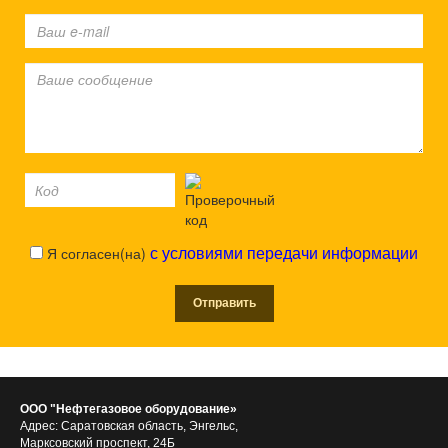
Я согласен(на)
с условиями передачи информации
ООО "Нефтегазовое оборудование»
Адрес: Саратовская область, Энгельс,
Марксовский проспект, 24Б