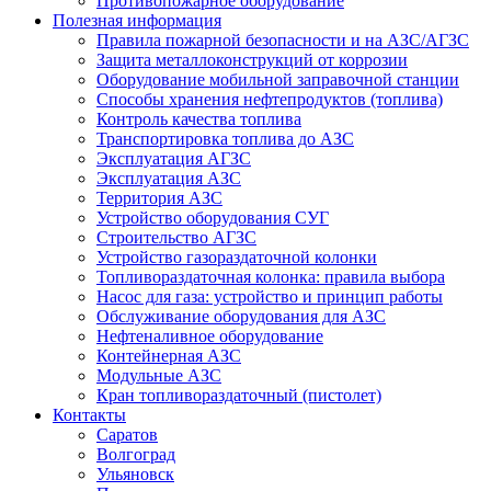
Противопожарное оборудование
Полезная информация
Правила пожарной безопасности и на АЗС/АГЗС
Защита металлоконструкций от коррозии
Оборудование мобильной заправочной станции
Способы хранения нефтепродуктов (топлива)
Контроль качества топлива
Транспортировка топлива до АЗС
Эксплуатация АГЗС
Эксплуатация АЗС
Территория АЗС
Устройство оборудования СУГ
Строительство АГЗС
Устройство газораздаточной колонки
Топливораздаточная колонка: правила выбора
Насос для газа: устройство и принцип работы
Обслуживание оборудования для АЗС
Нефтеналивное оборудование
Контейнерная АЗС
Модульные АЗС
Кран топливораздаточный (пистолет)
Контакты
Саратов
Волгоград
Ульяновск