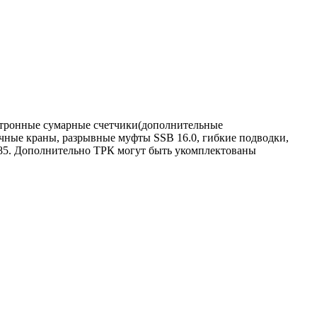
ектронные сумарные счетчики(дополнительные
чные краны, разрывные муфты SSB 16.0, гибкие подводки,
85. Дополнительно ТРК могут быть укомплектованы