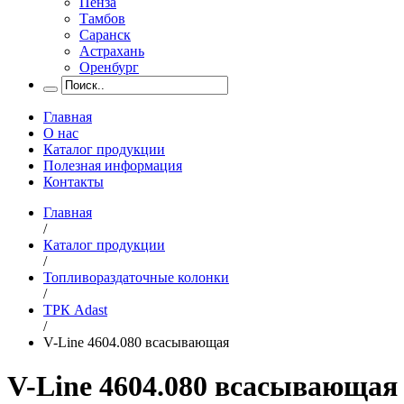
Пенза
Тамбов
Саранск
Астрахань
Оренбург
Главная
О нас
Каталог продукции
Полезная информация
Контакты
Главная
/
Каталог продукции
/
Топливораздаточные колонки
/
ТРК Adast
/
V-Line 4604.080 всасывающая
V-Line 4604.080 всасывающая