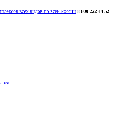
плексов всех видов по всей России
8 800 222 44 52
enza