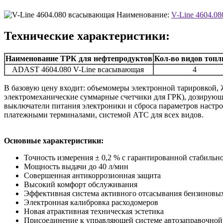
Наименование:
V-Line 4604.0
Технические характеристики:
Наименование ТРК для нефтепродуктов
Кол-во видов топл
ADAST 4604.080 V-Line всасывающая
4
В базовую цену входит: объемомеры электронной тарировкой,
электромеханические суммарные счетчики для ГРК), дозирующи
выключатели питания электроники и сброса параметров настр
платежными терминалами, системой АТС для всех видов.
Основные характеристики:
Точность измерения ± 0,2 % с гарантированной стабильн
Мощность выдачи до 40 л/мин
Совершенная антикоррозионная защита
Высокий комфорт обслуживания
Эффективная система активного отсасывания бензиновы
Электронная калибровка расходомеров
Новая атрактивная техническая эстетика
Присоединение к управляющей системе автозаправочной