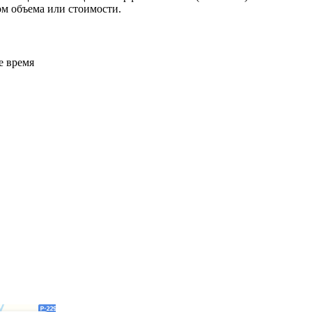
м объема или стоимости.
е время