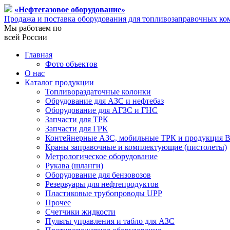
«Нефтегазовое оборудование»
Продажа и поставка оборудования для топливозаправочных ком
Мы работаем по
всей России
Главная
Фото объектов
О нас
Каталог продукции
Топливораздаточные колонки
Обрудование для АЗС и нефтебаз
Оборудование для АГЗС и ГНС
Запчасти для ТРК
Запчасти для ГРК
Контейнерные АЗС, мобильные ТРК и продукция B
Краны заправочные и комплектующие (пистолеты)
Метрологическое оборудование
Рукава (шланги)
Оборудование для бензовозов
Резервуары для нефтепродуктов
Пластиковые трубопроводы UPP
Прочее
Счетчики жидкости
Пульты управления и табло для АЗС